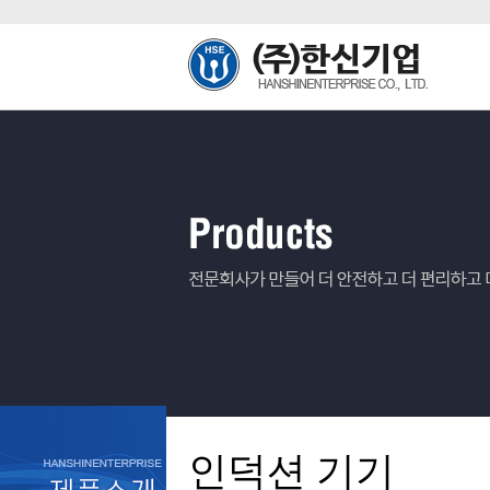
인덕션 기기