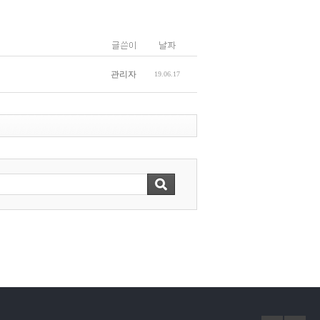
관리자
19.06.17