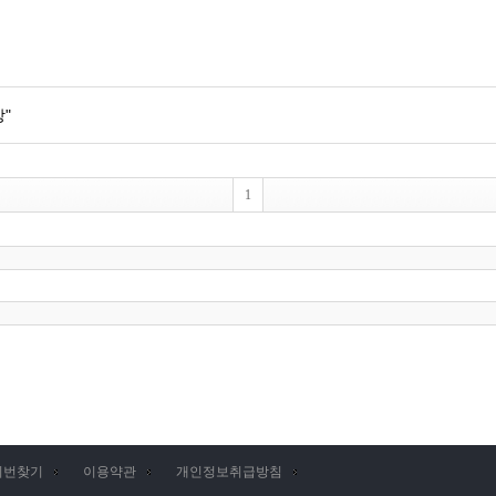
"
1
비번찾기
이용약관
개인정보취급방침